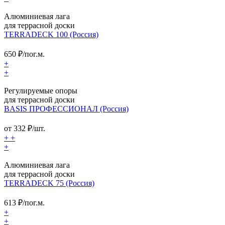
Алюминиевая лага
для террасной доски
TERRADECK 100 (Россия)
650
₽/пог.м.
+
+
Регулируемые опоры
для террасной доски
BASIS ПРОФЕССИОНАЛ (Россия)
от
332
₽/шт.
+
+
+
Алюминиевая лага
для террасной доски
TERRADECK 75 (Россия)
613
₽/пог.м.
+
+