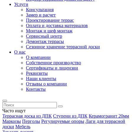
Услуги
Консультация
Замер и расчет
Проектирование террас
Оплата и доставка материалов
Монтаж и шеф монтаж
Сервисный центр
Демонтаж террасы
Сезонное хранение террасной доски
О нас
О компании
Собственное производство
Сертификаты и лицензии
Реквизиты
Наши клиенты
Отзывы о компании
Контакты
Часто ищут
Террасная доска из ДПК
Ступени из ДПК
Керамогранит 20мм
Маркизы
Перголы
Регулируемые опоры
Лаги для террасной
доски
Мебель
Заказать расчет