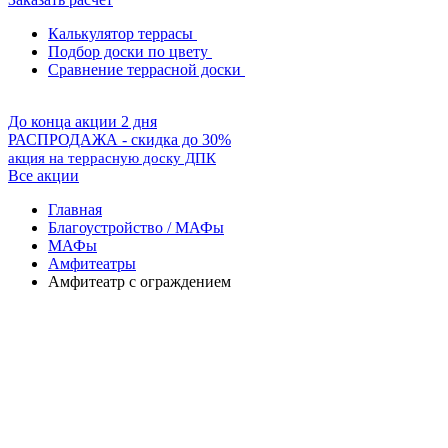
Калькулятор террасы
Подбор доски по цвету
Сравнение террасной доски
До конца акции 2 дня
РАСПРОДАЖА - скидка до 30%
акция на террасную доску ДПК
Все акции
Главная
Благоустройство / МАФы
МАФы
Амфитеатры
Амфитеатр с ограждением