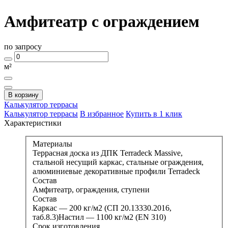
Амфитеатр с ограждением
по запросу
м²
В корзину
Калькулятор
террасы
Калькулятор террасы
В избранное
Купить в 1 клик
Характеристики
Материалы
Террасная доска из ДПК Terradeck Massive,
стальной несущий каркас, стальные ограждения,
алюминиевые декоративные профили Terradeck
Состав
Амфитеатр, ограждения, ступени
Состав
Каркас — 200 кг/м2 (СП 20.13330.2016,
таб.8.3)Настил — 1100 кг/м2 (EN 310)
Срок изготовления