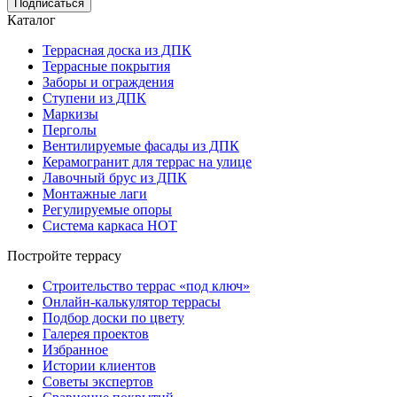
Подписаться
Каталог
Террасная доска из ДПК
Террасные покрытия
Заборы и ограждения
Ступени из ДПК
Маркизы
Перголы
Вентилируемые фасады из ДПК
Керамогранит для террас на улице
Лавочный брус из ДПК
Монтажные лаги
Регулируемые опоры
Система каркаса НОТ
Постройте террасу
Строительство террас «под ключ»
Онлайн-калькулятор террасы
Подбор доски по цвету
Галерея проектов
Избранное
Истории клиентов
Советы экспертов