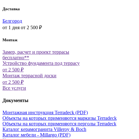
Доставка
Белгород
от 1 дня
от 2 500 ₽
Монтаж
Замер, расчет и проект террасы
бесплатно**
Устройство фундамента под террасу
от 2 500 ₽
Монтаж террасной доски
от 2 500 ₽
Все услуги
Документы
Монтажная инструкция Terradeck (PDF)
Объекты на которых применяются маркизы Terradeck
Объекты на которых применяются перголы Terradeck
Каталог керамогранита Villeroy & Boch
Каталог мебели - Millargo (PDF)