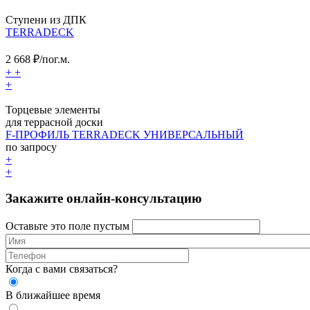
Ступени из ДПК
TERRADECK
2 668
₽/пог.м.
+
+
+
Торцевые элементы
для террасной доски
F-ПРОФИЛЬ TERRADECK УНИВЕРСАЛЬНЫЙ
по запросу
+
+
Закажите онлайн-консультацию
Оставьте это поле пустым
Когда с вами связаться?
В ближайшее время