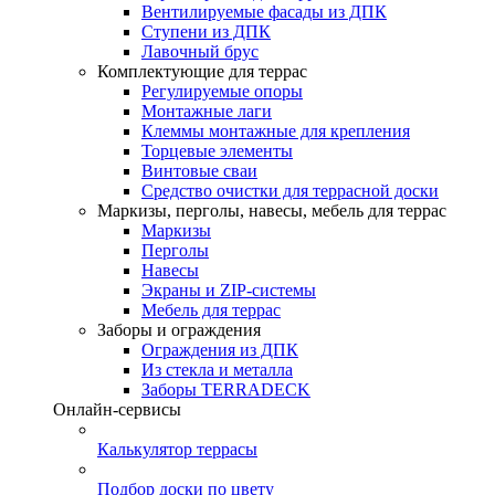
Вентилируемые фасады из ДПК
Ступени из ДПК
Лавочный брус
Комплектующие для террас
Регулируемые опоры
Монтажные лаги
Клеммы монтажные для крепления
Торцевые элементы
Винтовые сваи
Средство очистки для террасной доски
Маркизы, перголы, навесы, мебель для террас
Маркизы
Перголы
Навесы
Экраны и ZIP-системы
Мебель для террас
Заборы и ограждения
Ограждения из ДПК
Из стекла и металла
Заборы TERRADECK
Онлайн-сервисы
Калькулятор террасы
Подбор доски по цвету