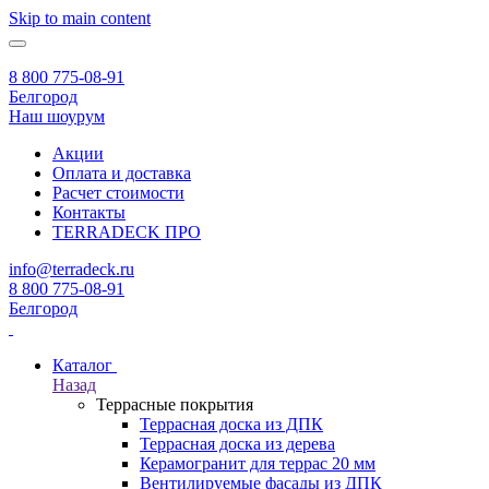
Skip to main content
8 800 775-08-91
Белгород
Наш шоурум
Акции
Оплата и доставка
Расчет стоимости
Контакты
TERRADECK
ПРО
info@terradeck.ru
8 800 775-08-91
Белгород
Каталог
Назад
Террасные покрытия
Террасная доска из ДПК
Террасная доска из дерева
Керамогранит для террас 20 мм
Вентилируемые фасады из ДПК