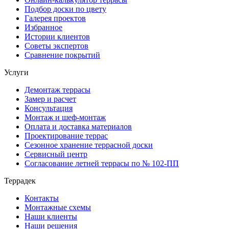
Подбор доски по цвету
Галерея проектов
Избранное
Истории клиентов
Советы экспертов
Сравнение покрытий
Услуги
Демонтаж террасы
Замер и расчет
Консультация
Монтаж и шеф-монтаж
Оплата и доставка материалов
Проектирование террас
Сезонное хранение террасной доски
Сервисный центр
Согласование летней террасы по № 102-ПП
Террадек
Контакты
Монтажные схемы
Наши клиенты
Наши решения