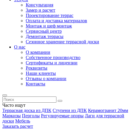
Консультация
Замер и расчет
Проектирование террас
Оплата и доставка материалов
Монтаж и шеф монтаж
Сервисный центр
Демонтаж террасы
Сезонное хранение террасной доски
О нас
О компании
Собственное производство
Сертификаты и лицензии
Реквизиты
Наши клиенты
Отзывы о компании
Контакты
Часто ищут
Террасная доска из ДПК
Ступени из ДПК
Керамогранит 20мм
Маркизы
Перголы
Регулируемые опоры
Лаги для террасной
доски
Мебель
Заказать расчет