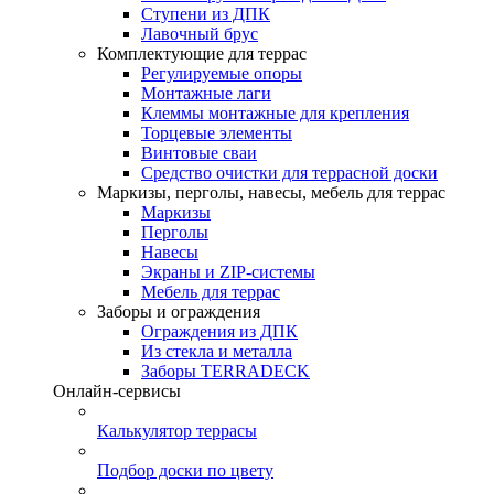
Ступени из ДПК
Лавочный брус
Комплектующие для террас
Регулируемые опоры
Монтажные лаги
Клеммы монтажные для крепления
Торцевые элементы
Винтовые сваи
Средство очистки для террасной доски
Маркизы, перголы, навесы, мебель для террас
Маркизы
Перголы
Навесы
Экраны и ZIP-системы
Мебель для террас
Заборы и ограждения
Ограждения из ДПК
Из стекла и металла
Заборы TERRADECK
Онлайн-сервисы
Калькулятор террасы
Подбор доски по цвету