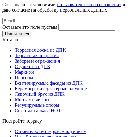
Соглашаюсь с условиями
пользовательского соглашения
и
даю согласие на обработку персональных данных
Оставьте это поле пустым
Подписаться
Каталог
Террасная доска из ДПК
Террасные покрытия
Заборы и ограждения
Ступени из ДПК
Маркизы
Перголы
Вентилируемые фасады из ДПК
Керамогранит для террас на улице
Лавочный брус из ДПК
Монтажные лаги
Регулируемые опоры
Система каркаса НОТ
Постройте террасу
Строительство террас «под ключ»
Онлайн-калькулятор террасы