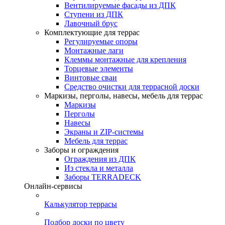
Вентилируемые фасады из ДПК
Ступени из ДПК
Лавочный брус
Комплектующие для террас
Регулируемые опоры
Монтажные лаги
Клеммы монтажные для крепления
Торцевые элементы
Винтовые сваи
Средство очистки для террасной доски
Маркизы, перголы, навесы, мебель для террас
Маркизы
Перголы
Навесы
Экраны и ZIP-системы
Мебель для террас
Заборы и ограждения
Ограждения из ДПК
Из стекла и металла
Заборы TERRADECK
Онлайн-сервисы
Калькулятор террасы
Подбор доски по цвету