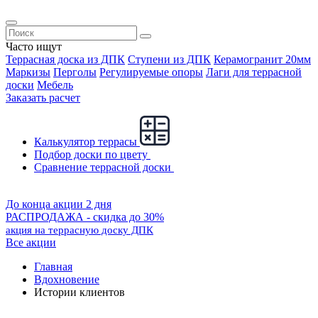
Часто ищут
Террасная доска из ДПК
Ступени из ДПК
Керамогранит 20мм
Маркизы
Перголы
Регулируемые опоры
Лаги для террасной
доски
Мебель
Заказать расчет
Калькулятор террасы
Подбор доски по цвету
Сравнение террасной доски
До конца акции 2 дня
РАСПРОДАЖА - скидка до 30%
акция на террасную доску ДПК
Все акции
Главная
Вдохновение
Истории клиентов