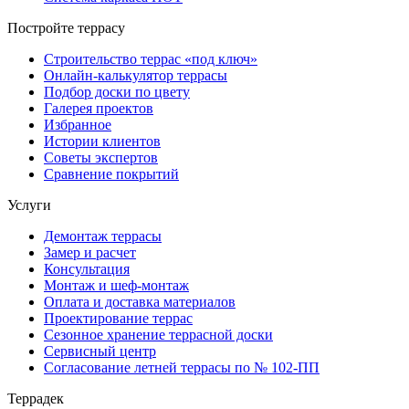
Постройте террасу
Строительство террас «под ключ»
Онлайн-калькулятор террасы
Подбор доски по цвету
Галерея проектов
Избранное
Истории клиентов
Советы экспертов
Сравнение покрытий
Услуги
Демонтаж террасы
Замер и расчет
Консультация
Монтаж и шеф-монтаж
Оплата и доставка материалов
Проектирование террас
Сезонное хранение террасной доски
Сервисный центр
Согласование летней террасы по № 102-ПП
Террадек