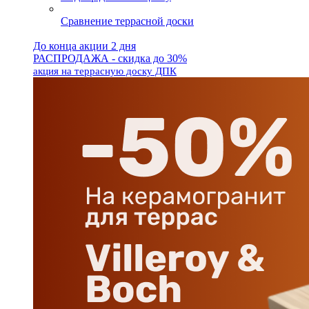
Сравнение террасной доски
До конца акции 2 дня
РАСПРОДАЖА - скидка до 30%
акция на террасную доску ДПК