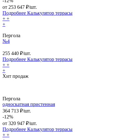
-12%
от
253 647
₽/шт.
Подробнее
Калькулятор
террасы
+
+
+
Пергола
№4
255 440
₽/шт.
Подробнее
Калькулятор
террасы
+
+
+
Хит продаж
Пергола
односкатная пристенная
364 713 ₽/шт.
-12%
от
320 947
₽/шт.
Подробнее
Калькулятор
террасы
+
+