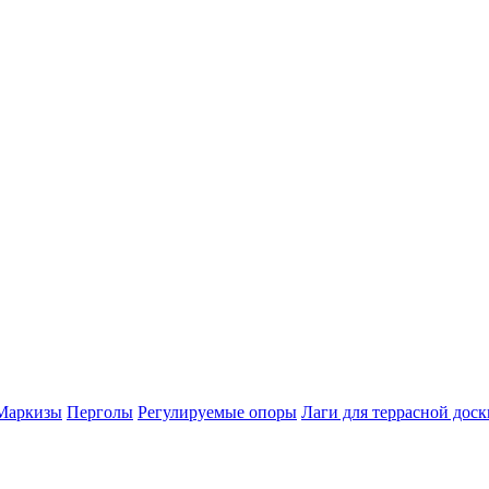
Маркизы
Перголы
Регулируемые опоры
Лаги для террасной доск