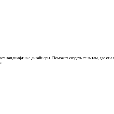
уют ландшафтные дизайнеры. Поможет создать тень там, где она
я.