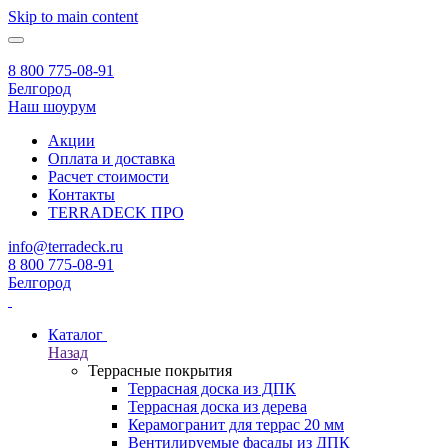
Skip to main content
8 800 775-08-91
Белгород
Наш шоурум
Акции
Оплата и доставка
Расчет стоимости
Контакты
TERRADECK
ПРО
info@terradeck.ru
8 800 775-08-91
Белгород
Каталог
Назад
Террасные покрытия
Террасная доска из ДПК
Террасная доска из дерева
Керамогранит для террас 20 мм
Вентилируемые фасады из ДПК