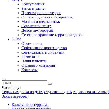
Консультация
Замер и расчет
Проектирование террас
Оплата и доставка материалов
Монтаж и шеф монтаж
Сервисный центр
Демонтаж террасы
Сезонное хранение террасной доски
О нас
О компании
Собственное производство
Сертификаты и лицензии
Реквизиты
Наши клиенты
Отзывы о компании
Контакты
Часто ищут
Террасная доска из ДПК
Ступени из ДПК
Керамогранит 20мм
Заказать расчет
Калькулятор террасы
Подбор доски по цвету