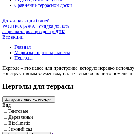
Сравнение террасной доски
До конца акции 0 дней
РАСПРОДАЖА - скидка до 30%
акция на террасную доску ДПК
Все акции
Главная
Маркизы, перголы, навесы
Перголы
Пергола – это навес или пристройка, которую нередко использ
конструктивным элементом, так и частью основного помещени
Перголы для террасы
Вид
Тентовые
Деревянные
Bioclimatic
Зимний сад