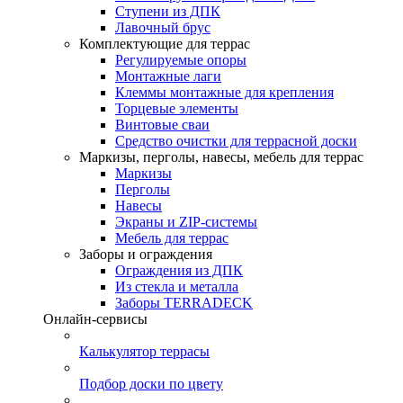
Ступени из ДПК
Лавочный брус
Комплектующие для террас
Регулируемые опоры
Монтажные лаги
Клеммы монтажные для крепления
Торцевые элементы
Винтовые сваи
Средство очистки для террасной доски
Маркизы, перголы, навесы, мебель для террас
Маркизы
Перголы
Навесы
Экраны и ZIP-системы
Мебель для террас
Заборы и ограждения
Ограждения из ДПК
Из стекла и металла
Заборы TERRADECK
Онлайн-сервисы
Калькулятор террасы
Подбор доски по цвету