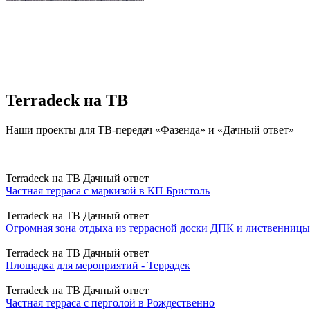
Terradeck на ТВ
Наши проекты для ТВ-передач «Фазенда» и «Дачный ответ»
Terradeck на ТВ
Дачный ответ
Частная терраса с маркизой в КП Бристоль
Terradeck на ТВ
Дачный ответ
Огромная зона отдыха из террасной доски ДПК и лиственницы
Terradeck на ТВ
Дачный ответ
Площадка для мероприятий - Террадек
Terradeck на ТВ
Дачный ответ
Частная терраса с перголой в Рождественно