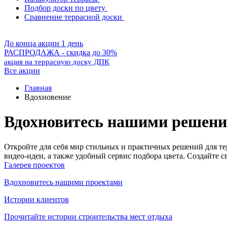
Подбор доски по цвету
Сравнение террасной доски
До конца акции 1 день
РАСПРОДАЖА - скидка до 30%
акция на террасную доску ДПК
Все акции
Главная
Вдохновение
Вдохновитесь нашими решен
Откройте для себя мир стильных и практичных решений для те
видео-идеи, а также удобный сервис подбора цвета. Создайте
Галерея проектов
Вдохновитесь нашими проектами
Истории клиентов
Прочитайте истории строительства мест отдыха