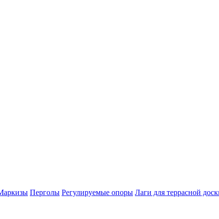
Маркизы
Перголы
Регулируемые опоры
Лаги для террасной доск