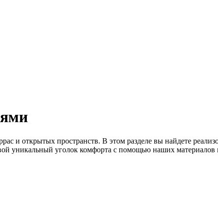
иями
ррас и открытых пространств. В этом разделе вы найдете реал
 свой уникальный уголок комфорта с помощью наших материалов 