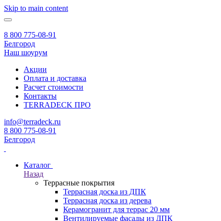
Skip to main content
8 800 775-08-91
Белгород
Наш шоурум
Акции
Оплата и доставка
Расчет стоимости
Контакты
TERRADECK
ПРО
info@terradeck.ru
8 800 775-08-91
Белгород
Каталог
Назад
Террасные покрытия
Террасная доска из ДПК
Террасная доска из дерева
Керамогранит для террас 20 мм
Вентилируемые фасады из ДПК