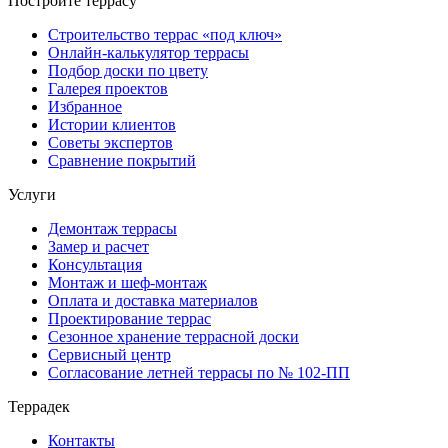
Постройте террасу
Строительство террас «под ключ»
Онлайн-калькулятор террасы
Подбор доски по цвету
Галерея проектов
Избранное
Истории клиентов
Советы экспертов
Сравнение покрытий
Услуги
Демонтаж террасы
Замер и расчет
Консультация
Монтаж и шеф-монтаж
Оплата и доставка материалов
Проектирование террас
Сезонное хранение террасной доски
Сервисный центр
Согласование летней террасы по № 102-ПП
Террадек
Контакты