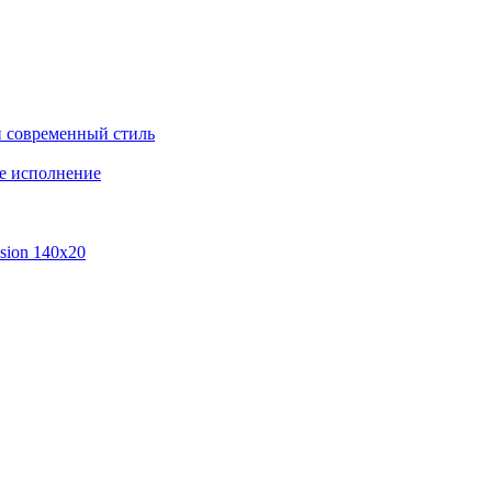
 современный стиль
ое исполнение
sion 140x20