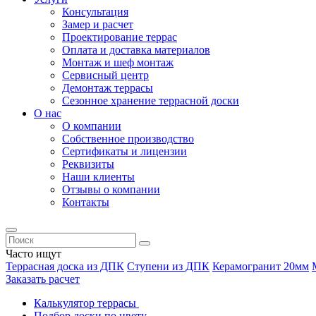
Консультация
Замер и расчет
Проектирование террас
Оплата и доставка материалов
Монтаж и шеф монтаж
Сервисный центр
Демонтаж террасы
Сезонное хранение террасной доски
О нас
О компании
Собственное производство
Сертификаты и лицензии
Реквизиты
Наши клиенты
Отзывы о компании
Контакты
Часто ищут
Террасная доска из ДПК
Ступени из ДПК
Керамогранит 20мм
Заказать расчет
Калькулятор террасы
Подбор доски по цвету