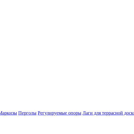
Маркизы
Перголы
Регулируемые опоры
Лаги для террасной доск