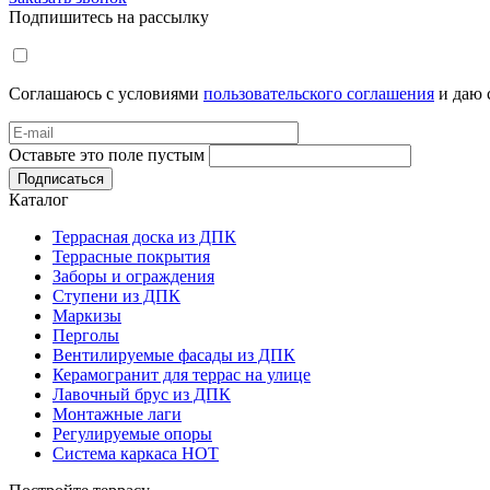
Подпишитесь на рассылку
Соглашаюсь с условиями
пользовательского соглашения
и даю 
Оставьте это поле пустым
Подписаться
Каталог
Террасная доска из ДПК
Террасные покрытия
Заборы и ограждения
Ступени из ДПК
Маркизы
Перголы
Вентилируемые фасады из ДПК
Керамогранит для террас на улице
Лавочный брус из ДПК
Монтажные лаги
Регулируемые опоры
Система каркаса НОТ