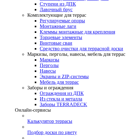
Ступени из ДПК
Лавочный брус
Комплектующие для террас
Регулируемые опоры
Монтажные лаги
Клеммы монтажные для крепления
Торцевые элементы
Винтовые сваи
Средство очистки для террасной доски
Маркизы, перголы, навесы, мебель для террас
Маркизы
Перголы
Навесы
Экраны и ZIP-системы
Мебель для террас
Заборы и ограждения
Ограждения из ДПК
Из стекла и металла
Заборы TERRADECK
Онлайн-сервисы
Калькулятор террасы
Подбор доски по цвету