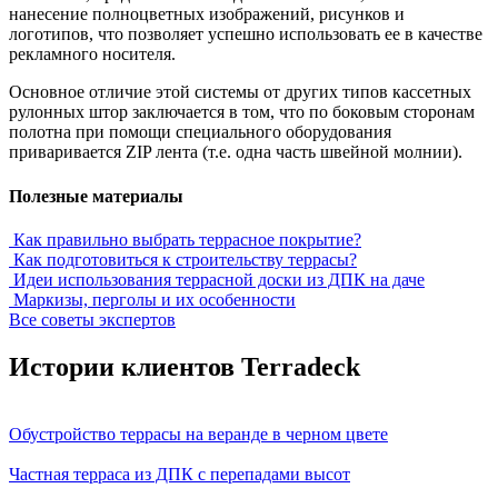
нанесение полноцветных изображений, рисунков и
логотипов, что позволяет успешно использовать ее в качестве
рекламного носителя.
Основное отличие этой системы от других типов кассетных
рулонных штор заключается в том, что по боковым сторонам
полотна при помощи специального оборудования
приваривается ZIP лента (т.е. одна часть швейной молнии).
Полезные материалы
Как правильно выбрать террасное покрытие?
Как подготовиться к строительству террасы?
Идеи использования террасной доски из ДПК на даче
Маркизы, перголы и их особенности
Все советы экспертов
Истории клиентов Terradeck
Обустройство террасы на веранде в черном цвете
Частная терраса из ДПК с перепадами высот