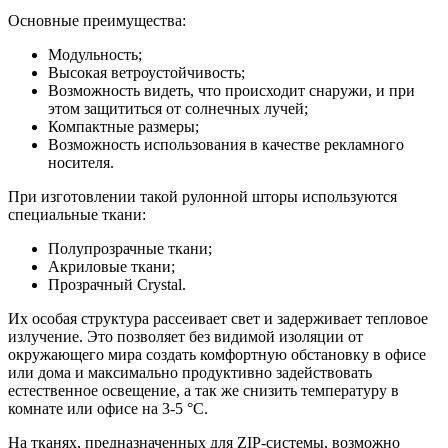
Основные преимущества:
Модульность;
Высокая ветроустойчивость;
Возможность видеть, что происходит снаружи, и при
этом защититься от солнечных лучей;
Компактные размеры;
Возможность использования в качестве рекламного
носителя.
При изготовлении такой рулонной шторы используются
специальные ткани:
Полупрозрачные ткани;
Акриловые ткани;
Прозрачный Crystal.
Их особая структура рассеивает свет и задерживает тепловое
излучение. Это позволяет без видимой изоляции от
окружающего мира создать комфортную обстановку в офисе
или дома и максимально продуктивно задействовать
естественное освещение, а так же снизить температуру в
комнате или офисе на 3-5 °С.
На тканях, предназначенных для ZIP-системы, возможно