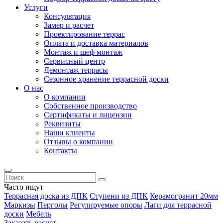
Услуги
Консультация
Замер и расчет
Проектирование террас
Оплата и доставка материалов
Монтаж и шеф монтаж
Сервисный центр
Демонтаж террасы
Сезонное хранение террасной доски
О нас
О компании
Собственное производство
Сертификаты и лицензии
Реквизиты
Наши клиенты
Отзывы о компании
Контакты
Часто ищут
Террасная доска из ДПК
Ступени из ДПК
Керамогранит 20мм
Маркизы
Перголы
Регулируемые опоры
Лаги для террасной
доски
Мебель
Заказать расчет