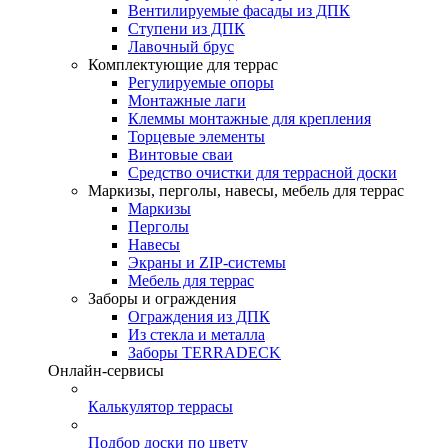
Вентилируемые фасады из ДПК
Ступени из ДПК
Лавочный брус
Комплектующие для террас
Регулируемые опоры
Монтажные лаги
Клеммы монтажные для крепления
Торцевые элементы
Винтовые сваи
Средство очистки для террасной доски
Маркизы, перголы, навесы, мебель для террас
Маркизы
Перголы
Навесы
Экраны и ZIP-системы
Мебель для террас
Заборы и ограждения
Ограждения из ДПК
Из стекла и металла
Заборы TERRADECK
Онлайн-сервисы
Калькулятор террасы
Подбор доски по цвету