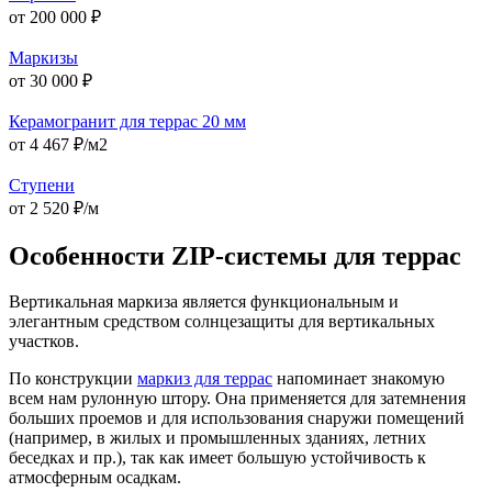
от 200 000 ₽
Маркизы
от 30 000 ₽
Керамогранит для террас 20 мм
от 4 467 ₽/м2
Ступени
от 2 520 ₽/м
Особенности ZIP-системы для террас
Вертикальная маркиза является функциональным и
элегантным средством солнцезащиты для вертикальных
участков.
По конструкции
маркиз для террас
напоминает знакомую
всем нам рулонную штору. Она применяется для затемнения
больших проемов и для использования снаружи помещений
(например, в жилых и промышленных зданиях, летних
беседках и пр.), так как имеет большую устойчивость к
атмосферным осадкам.