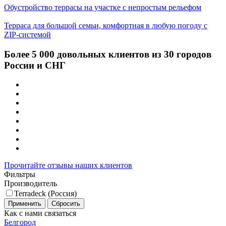
Обустройство террасы на участке с непростым рельефом
Терраса для большой семьи, комфортная в любую погоду с
ZIP-системой
Более 5 000 довольных клиентов из 30 городов
России и СНГ
Прочитайте отзывы наших клиентов
Фильтры
Производитель
Terradeck (Россия)
Применить
Сбросить
Как с нами связаться
Белгород