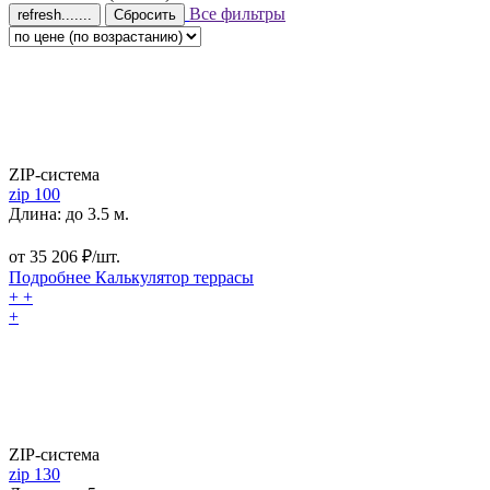
Все фильтры
Сбросить
ZIP-система
zip 100
Длина: до 3.5 м.
от
35 206
₽/шт.
Подробнее
Калькулятор
террасы
+
+
+
ZIP-система
zip 130