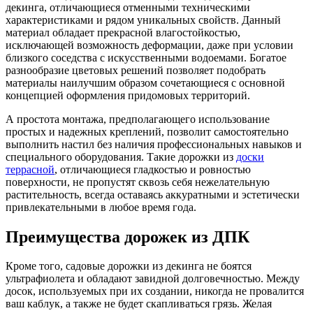
декинга, отличающиеся отменными техническими
характеристиками и рядом уникальных свойств. Данный
материал обладает прекрасной влагостойкостью,
исключающей возможность деформации, даже при условии
близкого соседства с искусственными водоемами. Богатое
разнообразие цветовых решений позволяет подобрать
материалы наилучшим образом сочетающиеся с основной
концепцией оформления придомовых территорий.
А простота монтажа, предполагающего использование
простых и надежных креплений, позволит самостоятельно
выполнить настил без наличия профессиональных навыков и
специального оборудования. Такие дорожки из
доски
террасной
, отличающиеся гладкостью и ровностью
поверхности, не пропустят сквозь себя нежелательную
растительность, всегда оставаясь аккуратными и эстетически
привлекательными в любое время года.
Преимущества дорожек из ДПК
Кроме того, садовые дорожки из декинга не боятся
ультрафиолета и обладают завидной долговечностью. Между
досок, используемых при их создании, никогда не провалится
ваш каблук, а также не будет скапливаться грязь. Желая