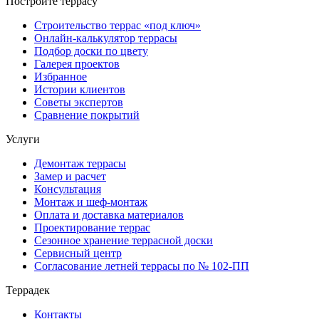
Постройте террасу
Строительство террас «под ключ»
Онлайн-калькулятор террасы
Подбор доски по цвету
Галерея проектов
Избранное
Истории клиентов
Советы экспертов
Сравнение покрытий
Услуги
Демонтаж террасы
Замер и расчет
Консультация
Монтаж и шеф-монтаж
Оплата и доставка материалов
Проектирование террас
Сезонное хранение террасной доски
Сервисный центр
Согласование летней террасы по № 102-ПП
Террадек
Контакты