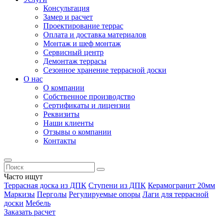
Консультация
Замер и расчет
Проектирование террас
Оплата и доставка материалов
Монтаж и шеф монтаж
Сервисный центр
Демонтаж террасы
Сезонное хранение террасной доски
О нас
О компании
Собственное производство
Сертификаты и лицензии
Реквизиты
Наши клиенты
Отзывы о компании
Контакты
Часто ищут
Террасная доска из ДПК
Ступени из ДПК
Керамогранит 20мм
Маркизы
Перголы
Регулируемые опоры
Лаги для террасной
доски
Мебель
Заказать расчет