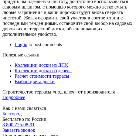
придать им идеальную чистоту, достаточно воспользоваться
садовым шлангом, с помощью которого можно легко смыть
любые загрязнения и ваши дорожки будут вновь сверкать
чистотой. Желая оформить свой участок в соответствии с
последними тенденциями, остановите свой выбор на садовых
дорожках из террасной доски, обеспечивающих
дополнительное удобство.
Log in
to post comments
Полезные ссылки
Коллекции доски из ДПК
Коллекции доски из дерева
Расчет стоимости террасы
Выбор цвета доски
Строительство террасы «под ключ» от производителя
Подробнее
Как с нами связаться
Белгород
Бесплатно по России
8 800 775-08-91
Заказать звонок
Подпишитесь на рассылку