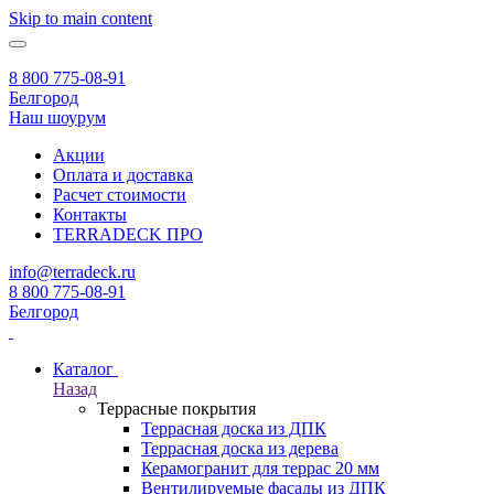
Skip to main content
8 800 775-08-91
Белгород
Наш шоурум
Акции
Оплата и доставка
Расчет стоимости
Контакты
TERRADECK
ПРО
info@terradeck.ru
8 800 775-08-91
Белгород
Каталог
Назад
Террасные покрытия
Террасная доска из ДПК
Террасная доска из дерева
Керамогранит для террас 20 мм
Вентилируемые фасады из ДПК