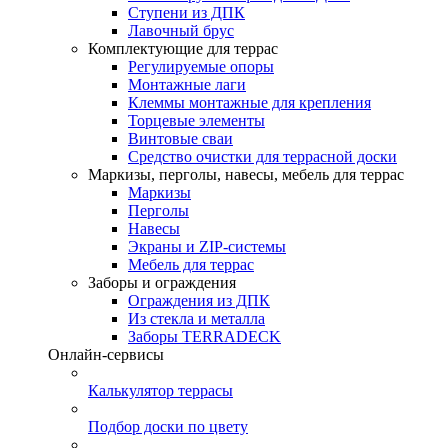
Ступени из ДПК
Лавочный брус
Комплектующие для террас
Регулируемые опоры
Монтажные лаги
Клеммы монтажные для крепления
Торцевые элементы
Винтовые сваи
Средство очистки для террасной доски
Маркизы, перголы, навесы, мебель для террас
Маркизы
Перголы
Навесы
Экраны и ZIP-системы
Мебель для террас
Заборы и ограждения
Ограждения из ДПК
Из стекла и металла
Заборы TERRADECK
Онлайн-сервисы
Калькулятор террасы
Подбор доски по цвету