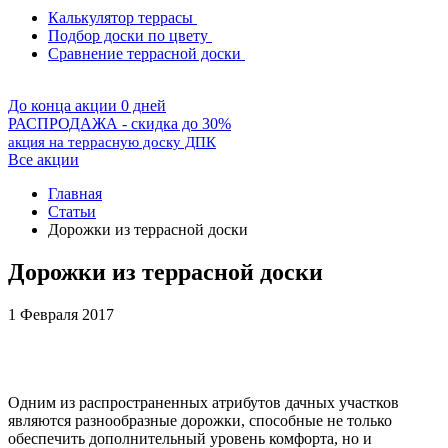
Калькулятор террасы
Подбор доски по цвету
Сравнение террасной доски
До конца акции 0 дней
РАСПРОДАЖА - скидка до 30%
акция на террасную доску ДПК
Все акции
Главная
Статьи
Дорожки из террасной доски
Дорожки из террасной доски
1 Февраля 2017
Одним из распространенных атрибутов дачных участков
являются разнообразные дорожки, способные не только
обеспечить дополнительный уровень комфорта, но и