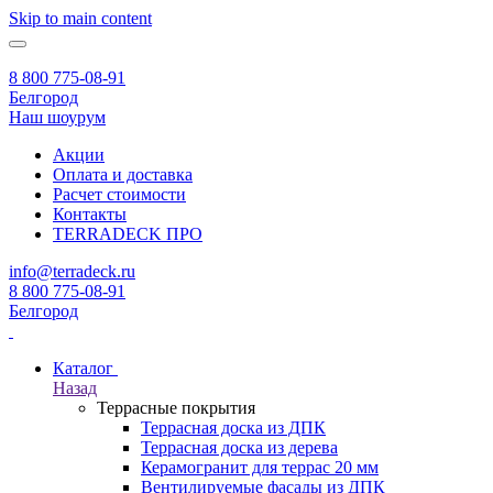
Skip to main content
8 800 775-08-91
Белгород
Наш шоурум
Акции
Оплата и доставка
Расчет стоимости
Контакты
TERRADECK
ПРО
info@terradeck.ru
8 800 775-08-91
Белгород
Каталог
Назад
Террасные покрытия
Террасная доска из ДПК
Террасная доска из дерева
Керамогранит для террас 20 мм
Вентилируемые фасады из ДПК