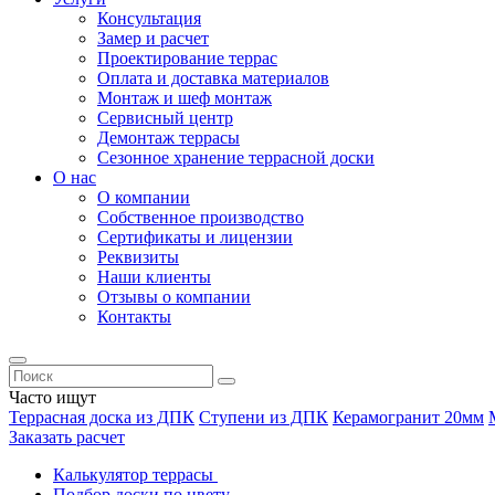
Консультация
Замер и расчет
Проектирование террас
Оплата и доставка материалов
Монтаж и шеф монтаж
Сервисный центр
Демонтаж террасы
Сезонное хранение террасной доски
О нас
О компании
Собственное производство
Сертификаты и лицензии
Реквизиты
Наши клиенты
Отзывы о компании
Контакты
Часто ищут
Террасная доска из ДПК
Ступени из ДПК
Керамогранит 20мм
Заказать расчет
Калькулятор террасы
Подбор доски по цвету