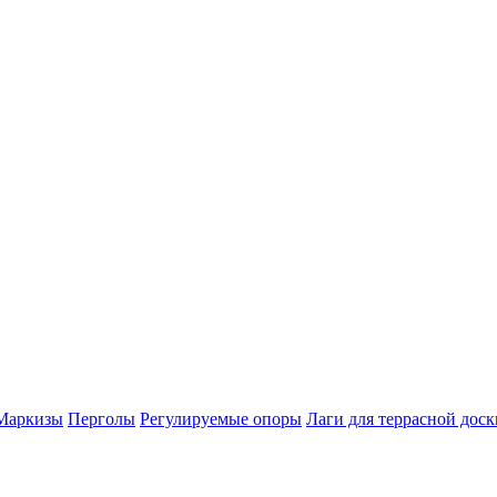
Маркизы
Перголы
Регулируемые опоры
Лаги для террасной доск