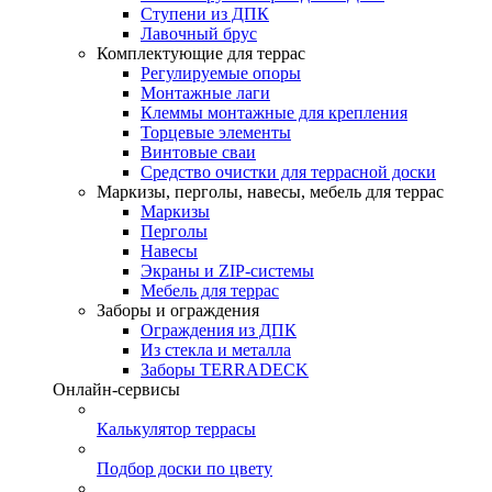
Ступени из ДПК
Лавочный брус
Комплектующие для террас
Регулируемые опоры
Монтажные лаги
Клеммы монтажные для крепления
Торцевые элементы
Винтовые сваи
Средство очистки для террасной доски
Маркизы, перголы, навесы, мебель для террас
Маркизы
Перголы
Навесы
Экраны и ZIP-системы
Мебель для террас
Заборы и ограждения
Ограждения из ДПК
Из стекла и металла
Заборы TERRADECK
Онлайн-сервисы
Калькулятор террасы
Подбор доски по цвету