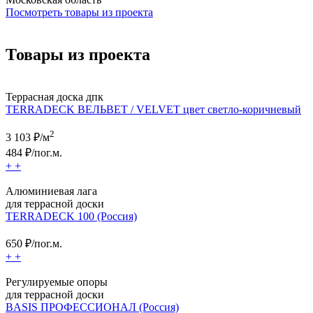
Посмотреть товары из проекта
Товары из проекта
Террасная доска дпк
TERRADECK ВЕЛЬВЕТ / VELVET цвет светло-коричневый
2
3 103
₽/м
484
₽/пог.м.
+
+
Алюминиевая лага
для террасной доски
TERRADECK 100 (Россия)
650
₽/пог.м.
+
+
Регулируемые опоры
для террасной доски
BASIS ПРОФЕССИОНАЛ (Россия)