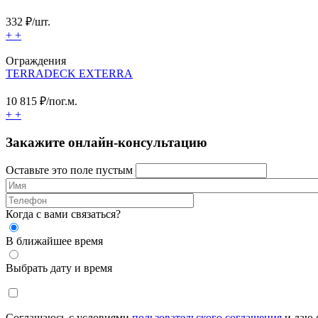
332
₽/шт.
+
+
Ограждения
TERRADECK EXTERRA
10 815
₽/пог.м.
+
+
Закажите онлайн-консультацию
Оставьте это поле пустым
Когда с вами связаться?
В ближайшее время
Выбрать дату и время
Соглашаюсь с условиями
пользовательского соглашения
и даю 