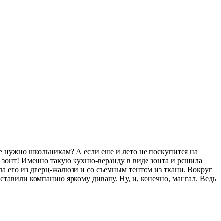
ще нужно школьникам? А если еще и лето не поскупится на
од зонт! Именно такую кухню-веранду в виде зонта и решила
ла его из дверц-жалюзи и со съемным тентом из ткани. Вокруг
ставили компанию яркому дивану. Ну, и, конечно, мангал. Ведь