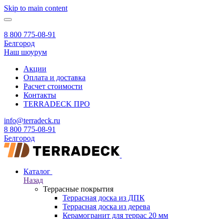
Skip to main content
8 800 775-08-91
Белгород
Наш шоурум
Акции
Оплата и доставка
Расчет стоимости
Контакты
TERRADECK
ПРО
info@terradeck.ru
8 800 775-08-91
Белгород
Каталог
Назад
Террасные покрытия
Террасная доска из ДПК
Террасная доска из дерева
Керамогранит для террас 20 мм