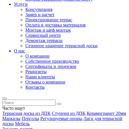
Услуги
Консультация
Замер и расчет
Проектирование террас
Оплата и доставка материалов
Монтаж и шеф монтаж
Сервисный центр
Демонтаж террасы
Сезонное хранение террасной доски
О нас
О компании
Собственное производство
Сертификаты и лицензии
Реквизиты
Наши клиенты
Отзывы о компании
Контакты
Часто ищут
Террасная доска из ДПК
Ступени из ДПК
Керамогранит 20мм
Маркизы
Перголы
Регулируемые опоры
Лаги для террасной
доски
Мебель
Заказать расчет