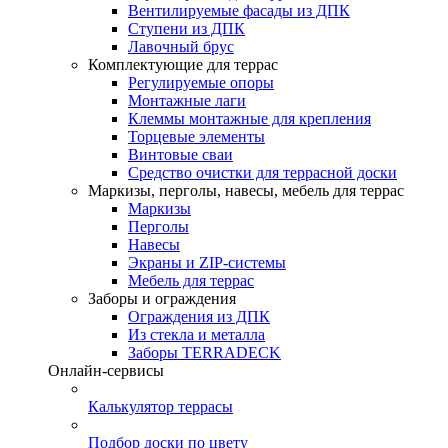
Вентилируемые фасады из ДПК
Ступени из ДПК
Лавочный брус
Комплектующие для террас
Регулируемые опоры
Монтажные лаги
Клеммы монтажные для крепления
Торцевые элементы
Винтовые сваи
Средство очистки для террасной доски
Маркизы, перголы, навесы, мебель для террас
Маркизы
Перголы
Навесы
Экраны и ZIP-системы
Мебель для террас
Заборы и ограждения
Ограждения из ДПК
Из стекла и металла
Заборы TERRADECK
Онлайн-сервисы
Калькулятор террасы
Подбор доски по цвету