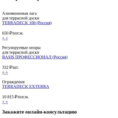
Алюминиевая лага
для террасной доски
TERRADECK 100 (Россия)
650
₽/пог.м.
+
+
Регулируемые опоры
для террасной доски
BASIS ПРОФЕССИОНАЛ (Россия)
332
₽/шт.
+
+
Ограждения
TERRADECK EXTERRA
10 815
₽/пог.м.
+
+
Закажите онлайн-консультацию