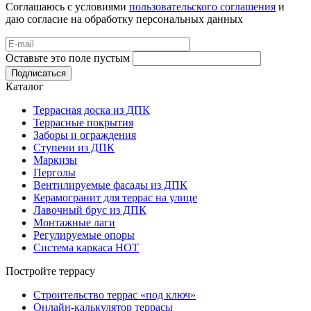
Соглашаюсь с условиями
пользовательского соглашения
и
даю согласие на обработку персональных данных
Оставьте это поле пустым
Подписаться
Каталог
Террасная доска из ДПК
Террасные покрытия
Заборы и ограждения
Ступени из ДПК
Маркизы
Перголы
Вентилируемые фасады из ДПК
Керамогранит для террас на улице
Лавочный брус из ДПК
Монтажные лаги
Регулируемые опоры
Система каркаса НОТ
Постройте террасу
Строительство террас «под ключ»
Онлайн-калькулятор террасы