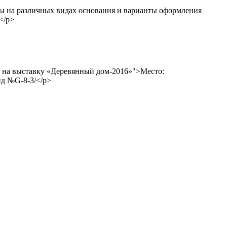
ы на различных видах основания и варианты оформления
</p>
ашает на выставку «Деревянный дом-2016»">Место:
нд №G-8-3/</p>