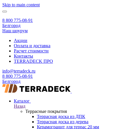
Skip to main content
8 800 775-08-91
Белгород
Наш шоурум
Акции
Оплата и доставка
Расчет стоимости
Контакты
TERRADECK
ПРО
info@terradeck.ru
8 800 775-08-91
Белгород
Каталог
Назад
Террасные покрытия
Террасная доска из ДПК
Террасная доска из дерева
Керамогранит для террас 20 мм