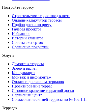
Постройте террасу
Строительство террас «под ключ»
Онлайн-калькулятор террасы
Подбор доски по цвету
Галерея проектов
Избранное
Истории клиентов
Советы экспертов
Сравнение покрытий
Услуги
Демонтаж террасы
Замер и расчет
Консультация
Монтаж и шеф-монтаж
Оплата и доставка материалов
Проектирование террас
Сезонное хранение террасной доски
Сервисный центр
Согласование летней террасы по № 102-ПП
Террадек