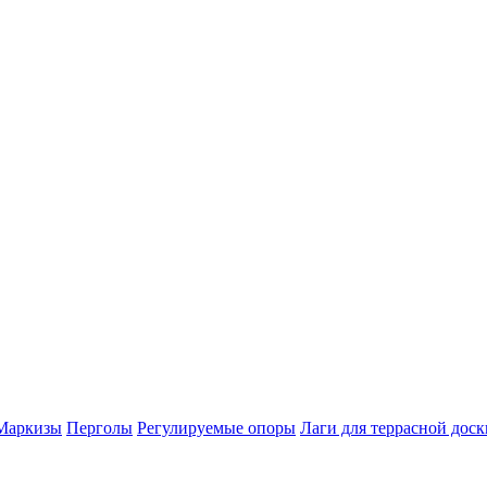
Маркизы
Перголы
Регулируемые опоры
Лаги для террасной доск