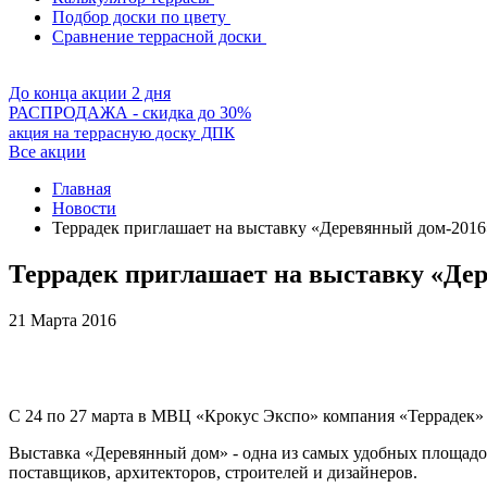
Подбор доски по цвету
Сравнение террасной доски
До конца акции 2 дня
РАСПРОДАЖА - скидка до 30%
акция на террасную доску ДПК
Все акции
Главная
Новости
Террадек приглашает на выставку «Деревянный дом-2016
Террадек приглашает на выставку «Де
21 Марта 2016
С 24 по 27 марта в МВЦ «Крокус Экспо» компания «Террадек» 
Выставка «Деревянный дом» - одна из самых удобных площадок
поставщиков, архитекторов, строителей и дизайнеров.