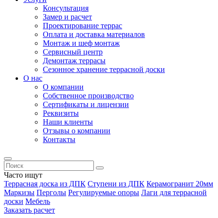
Консультация
Замер и расчет
Проектирование террас
Оплата и доставка материалов
Монтаж и шеф монтаж
Сервисный центр
Демонтаж террасы
Сезонное хранение террасной доски
О нас
О компании
Собственное производство
Сертификаты и лицензии
Реквизиты
Наши клиенты
Отзывы о компании
Контакты
Часто ищут
Террасная доска из ДПК
Ступени из ДПК
Керамогранит 20мм
Маркизы
Перголы
Регулируемые опоры
Лаги для террасной
доски
Мебель
Заказать расчет