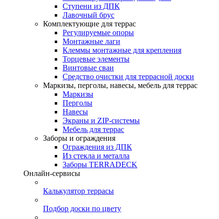
Ступени из ДПК
Лавочный брус
Комплектующие для террас
Регулируемые опоры
Монтажные лаги
Клеммы монтажные для крепления
Торцевые элементы
Винтовые сваи
Средство очистки для террасной доски
Маркизы, перголы, навесы, мебель для террас
Маркизы
Перголы
Навесы
Экраны и ZIP-системы
Мебель для террас
Заборы и ограждения
Ограждения из ДПК
Из стекла и металла
Заборы TERRADECK
Онлайн-сервисы
Калькулятор террасы
Подбор доски по цвету