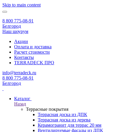
Skip to main content
8 800 775-08-91
Белгород
Наш шоурум
Акции
Оплата и доставка
Расчет стоимости
Контакты
TERRADECK
ПРО
info@terradeck.ru
8 800 775-08-91
Белгород
Каталог
Назад
Террасные покрытия
Террасная доска из ДПК
Террасная доска из дерева
Керамогранит для террас 20 мм
Вентилируемые фасады из ДПК