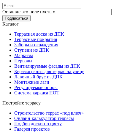
Оставьте это поле пустым
Подписаться
Каталог
Террасная доска из ДПК
Террасные покрытия
Заборы и ограждения
Ступени из ДПК
Маркизы
Перголы
Вентилируемые фасады из ДПК
Керамогранит для террас на улице
Лавочный брус из ДПК
Монтажные лаги
Регулируемые опоры
Система каркаса НОТ
Постройте террасу
Строительство террас «под ключ»
Онлайн-калькулятор террасы
Подбор доски по цвету
Галерея проектов