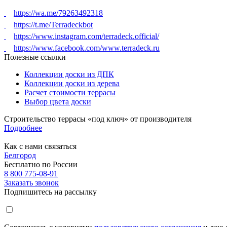
https://wa.me/79263492318
https://t.me/Terradeckbot
https://www.instagram.com/terradeck.official/
https://www.facebook.com/www.terradeck.ru
Полезные ссылки
Коллекции доски из ДПК
Коллекции доски из дерева
Расчет стоимости террасы
Выбор цвета доски
Строительство террасы «под ключ» от производителя
Подробнее
Как с нами связаться
Белгород
Бесплатно по России
8 800 775-08-91
Заказать звонок
Подпишитесь на рассылку