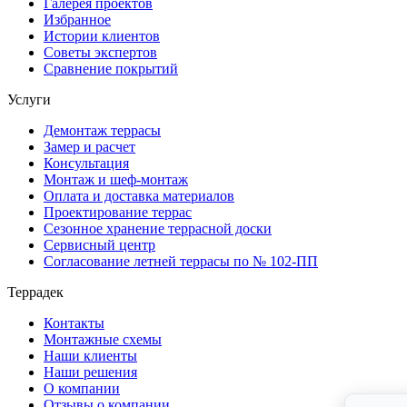
Галерея проектов
Избранное
Истории клиентов
Советы экспертов
Сравнение покрытий
Услуги
Демонтаж террасы
Замер и расчет
Консультация
Монтаж и шеф-монтаж
Оплата и доставка материалов
Проектирование террас
Сезонное хранение террасной доски
Сервисный центр
Согласование летней террасы по № 102-ПП
Террадек
Контакты
Монтажные схемы
Наши клиенты
Наши решения
О компании
Отзывы о компании