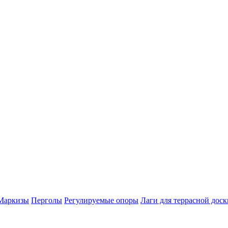
Маркизы
Перголы
Регулируемые опоры
Лаги для террасной доск