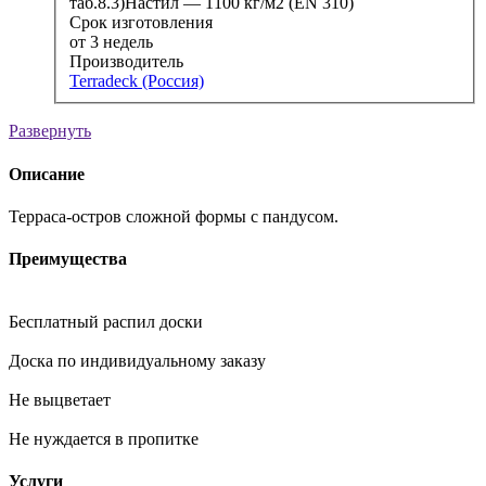
таб.8.3)Настил — 1100 кг/м2 (EN 310)
Срок изготовления
от 3 недель
Производитель
Terradeck (Россия)
Развернуть
Описание
Терраса‑остров сложной формы с пандусом.
Преимущества
Бесплатный распил доски
Доска по индивидуальному заказу
Не выцветает
Не нуждается в пропитке
Услуги