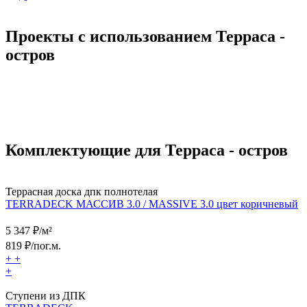
Проекты с использованием Терраса -
остров
Комплектующие для Терраса - остров
Террасная доска дпк полнотелая
TERRADECK МАССИВ 3.0 / MASSIVE 3.0 цвет коричневый
5 347
₽/м²
819
₽/пог.м.
+
+
+
Ступени из ДПК