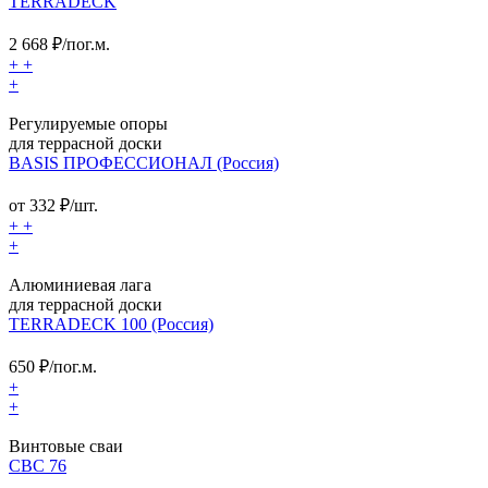
TERRADECK
2 668
₽/пог.м.
+
+
+
Регулируемые опоры
для террасной доски
BASIS ПРОФЕССИОНАЛ (Россия)
от
332
₽/шт.
+
+
+
Алюминиевая лага
для террасной доски
TERRADECK 100 (Россия)
650
₽/пог.м.
+
+
Винтовые сваи
СВС 76