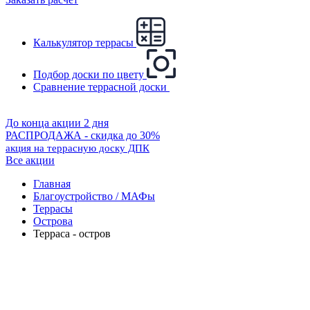
Калькулятор террасы
Подбор доски по цвету
Сравнение террасной доски
До конца акции 2 дня
РАСПРОДАЖА - скидка до 30%
акция на террасную доску ДПК
Все акции
Главная
Благоустройство / МАФы
Террасы
Острова
Терраса - остров