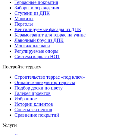
Террасные покрытия
Заборы и ограждения
Ступени из ДПК
Маркизы
Перголы
Вентилируемые фасады из ДПК
Керамогранит для террас на улице
Лавочный брус из ДПК
Монтажные лаги
Регулируемые опоры
Система каркаса НОТ
Постройте террасу
Строительство террас «под ключ»
Онлайн-калькулятор террасы
Подбор доски по цвету
Галерея проектов
Избранное
Истории клиентов
Советы экспертов
Сравнение покрытий
Услуги