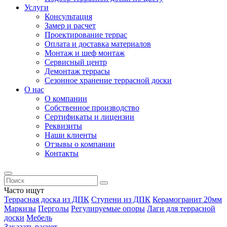
Услуги
Консультация
Замер и расчет
Проектирование террас
Оплата и доставка материалов
Монтаж и шеф монтаж
Сервисный центр
Демонтаж террасы
Сезонное хранение террасной доски
О нас
О компании
Собственное производство
Сертификаты и лицензии
Реквизиты
Наши клиенты
Отзывы о компании
Контакты
Часто ищут
Террасная доска из ДПК
Ступени из ДПК
Керамогранит 20мм
Маркизы
Перголы
Регулируемые опоры
Лаги для террасной
доски
Мебель
Заказать расчет