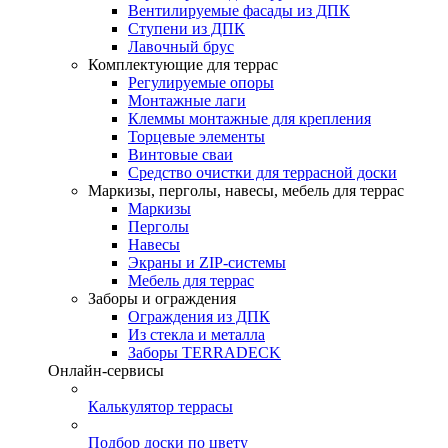
Вентилируемые фасады из ДПК
Ступени из ДПК
Лавочный брус
Комплектующие для террас
Регулируемые опоры
Монтажные лаги
Клеммы монтажные для крепления
Торцевые элементы
Винтовые сваи
Средство очистки для террасной доски
Маркизы, перголы, навесы, мебель для террас
Маркизы
Перголы
Навесы
Экраны и ZIP-системы
Мебель для террас
Заборы и ограждения
Ограждения из ДПК
Из стекла и металла
Заборы TERRADECK
Онлайн-сервисы
Калькулятор террасы
Подбор доски по цвету