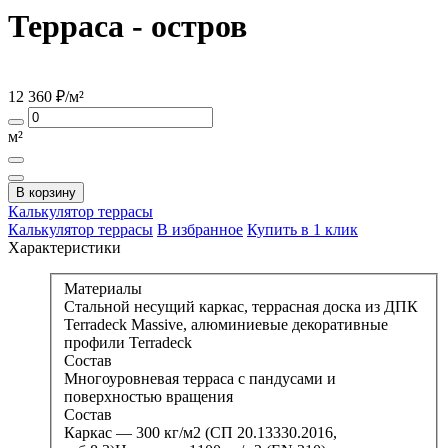
Терраса - остров
12 360
₽/м²
м²
В корзину
Калькулятор
террасы
Калькулятор террасы
В избранное
Купить в 1 клик
Характеристики
Материалы
Стальной несущий каркас, террасная доска из ДПК
Terradeck Massive, алюминиевые декоративные
профили Terradeck
Состав
Многоуровневая терраса с пандусами и
поверхностью вращения
Состав
Каркас — 300 кг/м2 (СП 20.13330.2016,