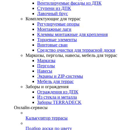
Вентилируемые фасады из ДПК
Ступени из ДПК
Лавочный брус
Комплектующие для террас
Регулируемые опоры
Монтажные лаги
Клеммы монтажные для крепления
Торцевые элементы
Винтовые сваи
Средство очистки для террасной доски
Маркизы, перголы, навесы, мебель для террас
Маркизы
Перголы
Навесы
Экраны и ZIP-системы
Мебель для террас
Заборы и ограждения
Ограждения из ДПК
Из стекла и металла
Заборы TERRADECK
Онлайн-сервисы
Калькулятор террасы
Подбор доски по цвету