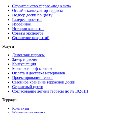
Строительство террас «под ключ»
Онлайн-калькулятор террасы
Подбор доски по цвету
Галерея проектов
Избранное
Истории клиентов
Советы экспертов
Сравнение покрытий
Услуги
Демонтаж террасы
Замер и расчет
Консультация
Монтаж и шеф-монтаж
Оплата и доставка материалов
Проектирование террас
Сезонное хранение террасной доски
Сервисный центр
Согласование летней террасы по № 102-ПП
Террадек
Контакты
Монтажные схемы