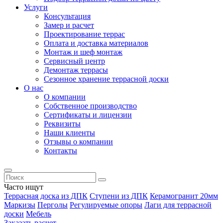
Услуги
Консультация
Замер и расчет
Проектирование террас
Оплата и доставка материалов
Монтаж и шеф монтаж
Сервисный центр
Демонтаж террасы
Сезонное хранение террасной доски
О нас
О компании
Собственное производство
Сертификаты и лицензии
Реквизиты
Наши клиенты
Отзывы о компании
Контакты
Часто ищут
Террасная доска из ДПК
Ступени из ДПК
Керамогранит 20мм
Маркизы
Перголы
Регулируемые опоры
Лаги для террасной
доски
Мебель
Заказать расчет