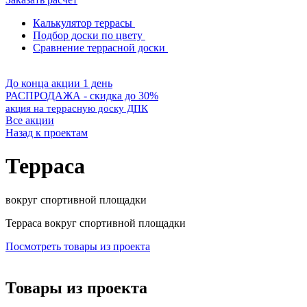
Калькулятор террасы
Подбор доски по цвету
Сравнение террасной доски
До конца акции 1 день
РАСПРОДАЖА - скидка до 30%
акция на террасную доску ДПК
Все акции
Назад к проектам
Терраса
вокруг спортивной площадки
Терраса вокруг спортивной площадки
Посмотреть товары из проекта
Товары из проекта