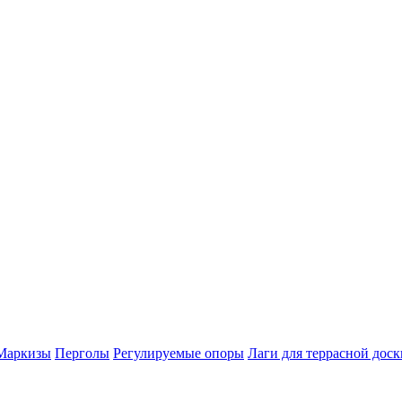
Маркизы
Перголы
Регулируемые опоры
Лаги для террасной доск