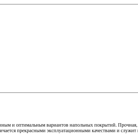
анным и оптимальным вариантов напольных покрытий. Прочная, 
ичается прекрасными эксплуатационными качествами и служит н