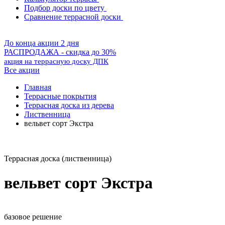
Подбор доски по цвету
Сравнение террасной доски
До конца акции 2 дня
РАСПРОДАЖА - скидка до 30%
акция на террасную доску ДПК
Все акции
Главная
Террасные покрытия
Террасная доска из дерева
Лиственница
вельвет сорт Экстра
Террасная доска (лиственница)
вельвет сорт Экстра
базовое решение