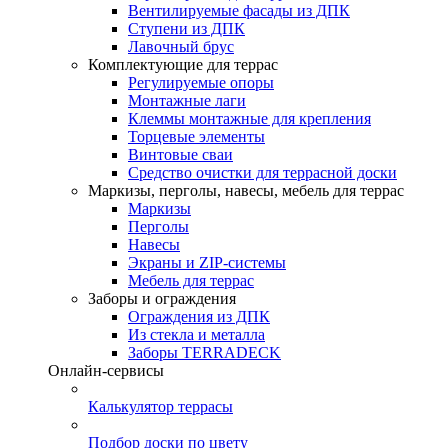
Вентилируемые фасады из ДПК
Ступени из ДПК
Лавочный брус
Комплектующие для террас
Регулируемые опоры
Монтажные лаги
Клеммы монтажные для крепления
Торцевые элементы
Винтовые сваи
Средство очистки для террасной доски
Маркизы, перголы, навесы, мебель для террас
Маркизы
Перголы
Навесы
Экраны и ZIP-системы
Мебель для террас
Заборы и ограждения
Ограждения из ДПК
Из стекла и металла
Заборы TERRADECK
Онлайн-сервисы
Калькулятор террасы
Подбор доски по цвету