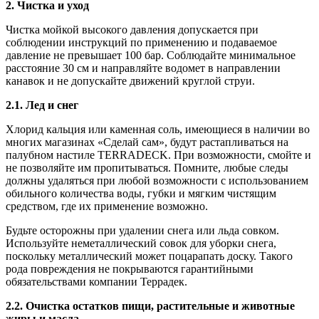
2. Чистка и уход
Чистка мойкой высокого давления допускается при
соблюдении инструкций по применению и подаваемое
давление не превышает 100 бар. Соблюдайте минимальное
расстояние 30 см и направляйте водомет в направлении
канавок и не допускайте движений круглой струи.
2.1. Лед и снег
Хлорид кальция или каменная соль, имеющиеся в наличии во
многих магазинах «Сделай сам», будут растапливаться на
палубном настиле TERRADECK. При возможности, смойте и
не позволяйте им пропитываться. Помните, любые следы
должны удаляться при любой возможности с использованием
обильного количества воды, губки и мягким чистящим
средством, где их применение возможно.
Будьте осторожны при удалении снега или льда совком.
Используйте неметаллический совок для уборки снега,
поскольку металлический может поцарапать доску. Такого
рода повреждения не покрываются гарантийными
обязательствами компании Террадек.
2.2. Очистка остатков пищи, растительные и животные
жиры и масла