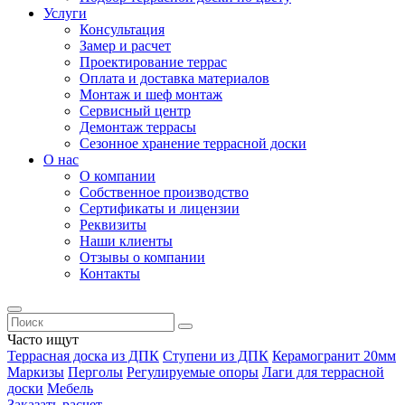
Услуги
Консультация
Замер и расчет
Проектирование террас
Оплата и доставка материалов
Монтаж и шеф монтаж
Сервисный центр
Демонтаж террасы
Сезонное хранение террасной доски
О нас
О компании
Собственное производство
Сертификаты и лицензии
Реквизиты
Наши клиенты
Отзывы о компании
Контакты
Часто ищут
Террасная доска из ДПК
Ступени из ДПК
Керамогранит 20мм
Маркизы
Перголы
Регулируемые опоры
Лаги для террасной
доски
Мебель
Заказать расчет