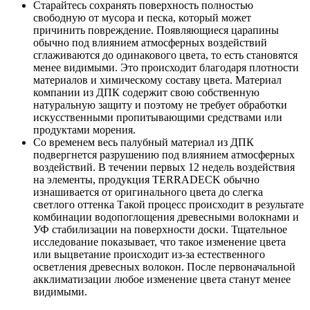
Старайтесь сохранять поверхность полностью
свободную от мусора и песка, который может
причинить повреждение. Появляющиеся царапины
обычно под влиянием атмосферных воздействий
сглаживаются до одинакового цвета, то есть становятся
менее видимыми. Это происходит благодаря плотности
материалов и химическому составу цвета. Материал
компании из ДПК содержит свою собственную
натуральную защиту и поэтому не требует обработки
искусственными пропитывающими средствами или
продуктами морения.
Со временем весь палубный материал из ДПК
подвергнется разрушению под влиянием атмосферных
воздействий. В течении первых 12 недель воздействия
на элементы, продукция TERRADECK обычно
изнашивается от оригинального цвета до слегка
светлого оттенка Такой процесс происходит в результате
комбинации водопоглощения древесными волокнами и
УФ стабилизации на поверхности доски. Тщательное
исследование показывает, что такое изменение цвета
или выцветание происходит из-за естественного
осветления древесных волокон. После первоначальной
акклиматизации любое изменение цвета станут менее
видимыми.