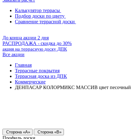
Калькулятор террасы
Подбор доски по цвету
Сравнение террасной доски
До конца акции 2 дня
РАСПРОДАЖА - скидка до 30%
акция на террасную доску ДПК
Все акции
Главная
Террасные покрытия
Террасная доска из ДПК
Коммерческие
ДЕНПАСАР КОЛОРМИКС МАССИВ цвет песочный
Сторона «А»
Сторона «В»
Профиль доски