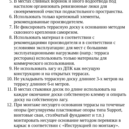
В местах сливных воронок и иного водоотвода под
настилом организовать ревизионные люки для
своевременной очистки поднастильного пространства.
Использовать только крепежный элементы,
рекомендованные производителем.
Не фиксировать террасную доску к основанию методом
сквозного крепления саморезом.
Использовать материал в соответствии с
рекомендациями производителя и в соответствии с
условиями эксплуатации: для мест с большими
эксплуатационными нагрузками (напр.: терраса
ресторана) использовать только материалы для
коммерческого использования.
Не использовать лагу из ДПК как несущую
конструкцию и на открытых террасах.
Не укладывать террасную доску длиннее 3-х метров на
террасу длиннее 6-и метров.
В местах стыковки досок по длине использовать на
каждое окончание доски собственную клемму и опирать
доску на собственную лагу.
При монтаже несущего основания террасы на точечные
опоры (регулируемы пластиковые опоры типа Support,
винтовые сваи, столбчатый фундамент и т.п.)
монтировать несущее основание методом перевязки в
каркас в соответствии с «Инструкцией по монтажу».