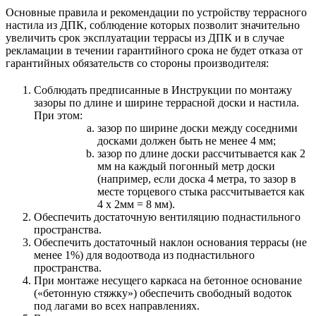
Основные правила и рекомендации по устройству террасного
настила из ДПК, соблюдение которых позволит значительно
увеличить срок эксплуатации террасы из ДПК и в случае
рекламации в течении гарантийного срока не будет отказа от
гарантийных обязательств со стороны производителя:
Соблюдать предписанные в Инструкции по монтажу
зазоры по длине и ширине террасной доски и настила.
При этом:
зазор по ширине доски между соседними
досками должен быть не менее 4 мм;
зазор по длине доски рассчитывается как 2
мм на каждый погонный метр доски
(например, если доска 4 метра, то зазор в
месте торцевого стыка рассчитывается как
4 х 2мм = 8 мм).
Обеспечить достаточную вентиляцию поднастильного
пространства.
Обеспечить достаточный наклон основания террасы (не
менее 1%) для водоотвода из поднастильного
пространства.
При монтаже несущего каркаса на бетонное основание
(«бетонную стяжку») обеспечить свободный водоток
под лагами во всех направлениях.