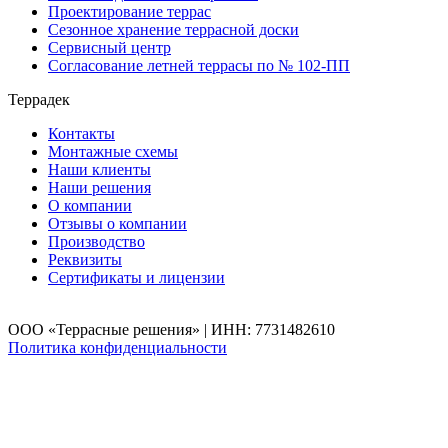
Проектирование террас
Сезонное хранение террасной доски
Сервисный центр
Согласование летней террасы по № 102-ПП
Террадек
Контакты
Монтажные схемы
Наши клиенты
Наши решения
О компании
Отзывы о компании
Производство
Реквизиты
Сертификаты и лицензии
ООО «Террасные решения» | ИНН: 7731482610
Политика конфиденциальности