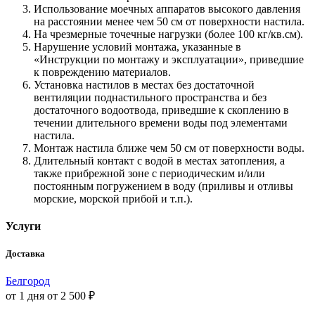
Использование моечных аппаратов высокого давления
на расстоянии менее чем 50 см от поверхности настила.
На чрезмерные точечные нагрузки (более 100 кг/кв.см).
Нарушение условий монтажа, указанные в
«Инструкции по монтажу и эксплуатации», приведшие
к повреждению материалов.
Установка настилов в местах без достаточной
вентиляции поднастильного пространства и без
достаточного водоотвода, приведшие к скоплению в
течении длительного времени воды под элементами
настила.
Монтаж настила ближе чем 50 см от поверхности воды.
Длительный контакт с водой в местах затопления, а
также прибрежной зоне с периодическим и/или
постоянным погружением в воду (приливы и отливы
морские, морской прибой и т.п.).
Услуги
Доставка
Белгород
от 1 дня
от 2 500 ₽