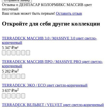
Отправить заявку
Отзывы о ДЕНПАСАР КОЛОРМИКС МАССИВ цвет
песочный
Ваш отзыв может быть первым!
Оставить отзыв
Откройте для себя другие коллекции
TERRADECK МАССИВ 3.0 / MASSIVE 3.0 цвет светло-
коричневый
5 347
₽/м²
TERRADECK МАССИВ ПРО / MASSIVE PRO цвет светло-
коричневый
2
5 282
₽/м
TERRADECK ЭКО / ECO цвет светло-коричневый
2
3 637
₽/м
TERRADECK ВЕЛЬВЕТ / VELVET цвет светло-коричневый