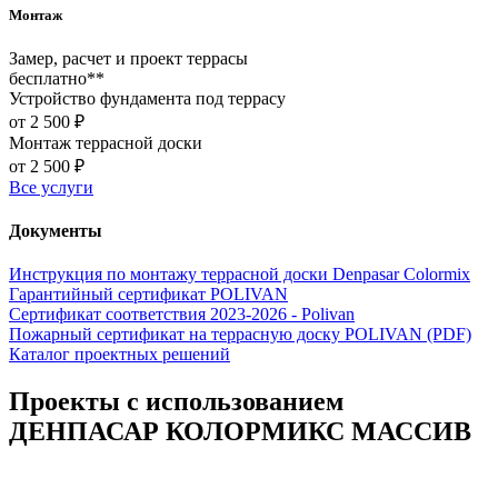
Монтаж
Замер, расчет и проект террасы
бесплатно**
Устройство фундамента под террасу
от 2 500 ₽
Монтаж террасной доски
от 2 500 ₽
Все услуги
Документы
Инструкция по монтажу террасной доски Denpasar Colormix
Гарантийный сертификат POLIVAN
Сертификат соответствия 2023-2026 - Polivan
Пожарный сертификат на террасную доску POLIVAN (PDF)
Каталог проектных решений
Проекты с использованием
ДЕНПАСАР КОЛОРМИКС МАССИВ