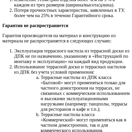
каждом из трех размеров (ширина/высота/длина).
Потеря прочностных характеристик, заявленных в ТУ,
более чем на 25% в течении Гарантийного срока.
Гарантия не распространяется
Гарантия производителя на материал и конструкцию из
материала не распространяется в следующих случаях:
Эксплуатация террасного настила из террасной доски из
ДПК не по назначению, указанному в «Инструкцией по
монтажу и эксплуатации» на каждый вид продукции.
Использование террасной доски и террасных настилов
из ДПК без учета условий применения:
Террасные настилы из ДПК класса
«Бытовой» могут применяться только для
частного домостроения на террасах, не
связанных с коммерческим использованием
и высокими эксплуатационными
нагрузками (например: танцполы, террасы
для ресторанов и кафе и т.п.);
Террасные настилы класса
«Коммерческий» могут применяться как в
частном домостроении, так и для
коммерческого использования.