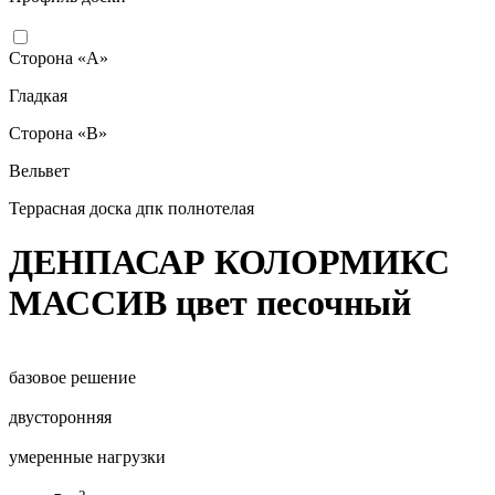
Сторона «А»
Гладкая
Сторона «B»
Вельвет
Террасная доска дпк полнотелая
ДЕНПАСАР КОЛОРМИКС
МАССИВ цвет песочный
базовое решение
двусторонняя
умеренные нагрузки