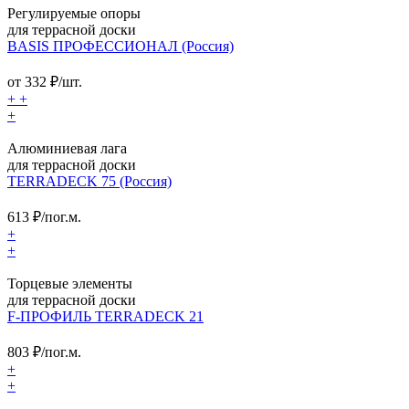
Регулируемые опоры
для террасной доски
BASIS ПРОФЕССИОНАЛ (Россия)
от
332
₽/шт.
+
+
+
Алюминиевая лага
для террасной доски
TERRADECK 75 (Россия)
613
₽/пог.м.
+
+
Торцевые элементы
для террасной доски
F-ПРОФИЛЬ TERRADECK 21
803
₽/пог.м.
+
+