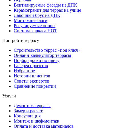
Вентилируемые фасады из ДПК
Керамогранит для террас на улице
Лавочный брус из ДПК
Монтажные лаги
Регулируемые опоры
Система каркаса НОТ
Постройте террасу
Строительство террас «под ключ»
Онлайн-калькулятор террасы
Подбор доски по цвету
Галерея проектов
Избранное
Истории клиентов
Советы экспертов
Сравнение покрытий
Услуги
Демонтаж террасы
Замер и расчет
Консультация
Монтаж и шеф-монтаж
Оплата и доставка материалов