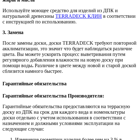
Используйте моющее средство для изделий из ДПК и
натуральной древесины
TERRADECK КЛИН
в соответствии
с инструкцией по использованию.
3. Замена
После замены доски, доски TERRADECK требуют повторной
акклиматизации, это значит что будет наблюдаться различие
цвета. Вы можете ускорить процесс выветривания путем
регулярного добавления влажности на новую доску при
помощи воды
.
Различие в цвете между новой и старой доской
сблизится намного быстрее.
Гарантийные обязательства
Гарантийные обязательства Производителя:
Гарантийные обязательства предоставляются на террасную
доску из ДПК на срок для каждого вида и номенклатуры
доски отдельно с учетом использования в соответствии с
назначением и должными условиями эксплуатации на
следующие случаи:
Изменение геометрии изделия более чем на 3 % в