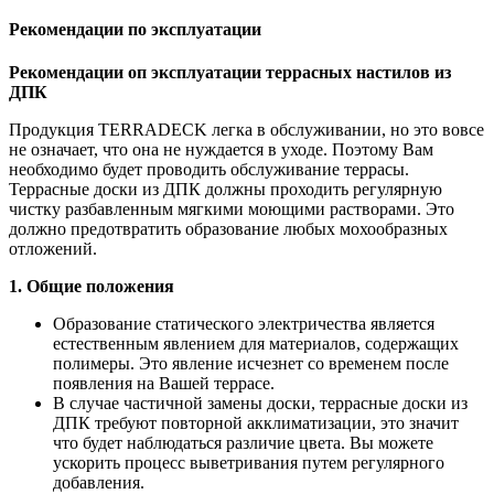
Рекомендации по эксплуатации
Рекомендации оп эксплуатации террасных настилов из
ДПК
Продукция TERRADECK легка в обслуживании, но это вовсе
не означает, что она не нуждается в уходе. Поэтому Вам
необходимо будет проводить обслуживание террасы.
Террасные доски из ДПК должны проходить регулярную
чистку разбавленным мягкими моющими растворами. Это
должно предотвратить образование любых мохообразных
отложений.
1. Общие положения
Образование статического электричества является
естественным явлением для материалов, содержащих
полимеры. Это явление исчезнет со временем после
появления на Вашей террасе.
В случае частичной замены доски, террасные доски из
ДПК требуют повторной акклиматизации, это значит
что будет наблюдаться различие цвета. Вы можете
ускорить процесс выветривания путем регулярного
добавления.