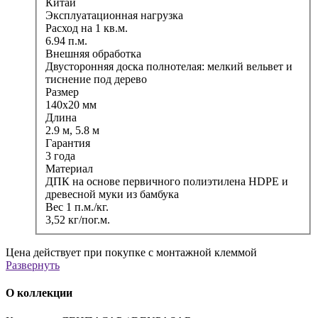
Китай
Эксплуатационная нагрузка
Расход на 1 кв.м.
6.94 п.м.
Внешняя обработка
Двусторонняя доска полнотелая: мелкий вельвет и
тиснение под дерево
Размер
140x20 мм
Длина
2.9 м, 5.8 м
Гарантия
3 года
Материал
ДПК на основе первичного полиэтилена HDPE и
древесной муки из бамбука
Вес 1 п.м./кг.
3,52 кг/пог.м.
Цена действует при покупке с монтажной клеммой
Развернуть
О коллекции